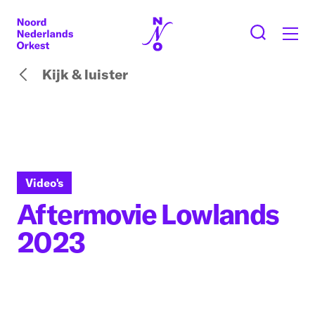
Kijk & luister
Video's
Aftermovie Lowlands
2023