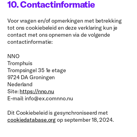
10. Contactinformatie
Voor vragen en/of opmerkingen met betrekking
tot ons cookiebeleid en deze verklaring kun je
contact met ons opnemen via de volgende
contactinformatie:
NNO
Tromphuis
Trompsingel 35 1e etage
9724 DA Groningen
Nederland
Site:
https://nno.nu
E-mail:
info@
ex.com
nno.nu
Dit Cookiebeleid is gesynchroniseerd met
cookiedatabase.org
op september 18, 2024.