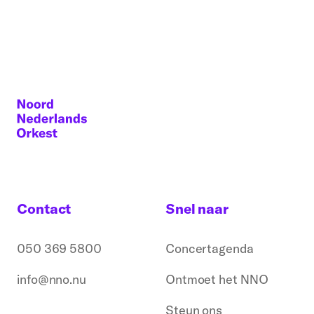
Contact
Snel naar
050 369 5800
Concertagenda
info@nno.nu
Ontmoet het NNO
Steun ons