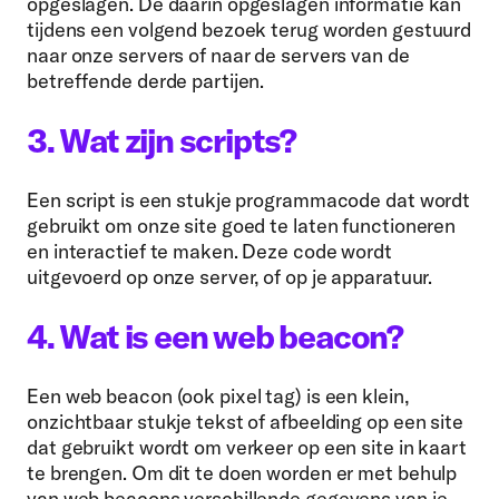
opgeslagen. De daarin opgeslagen informatie kan
tijdens een volgend bezoek terug worden gestuurd
naar onze servers of naar de servers van de
betreffende derde partijen.
3. Wat zijn scripts?
Een script is een stukje programmacode dat wordt
gebruikt om onze site goed te laten functioneren
en interactief te maken. Deze code wordt
uitgevoerd op onze server, of op je apparatuur.
4. Wat is een web beacon?
Een web beacon (ook pixel tag) is een klein,
onzichtbaar stukje tekst of afbeelding op een site
dat gebruikt wordt om verkeer op een site in kaart
te brengen. Om dit te doen worden er met behulp
van web beacons verschillende gegevens van je