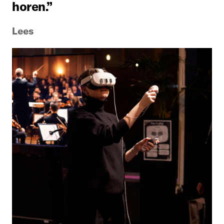
horen.”
Lees