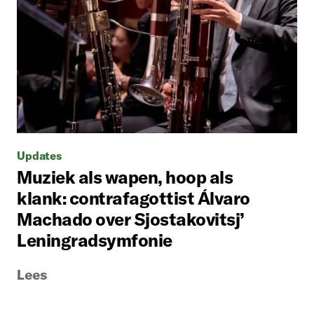
Updates
Muziek als wapen, hoop als
klank: contrafagottist Álvaro
Machado over Sjostakovitsj’
Leningradsymfonie
Lees