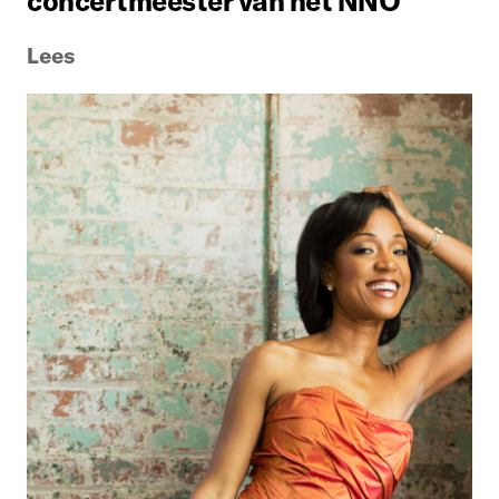
concertmeester van het NNO
Lees