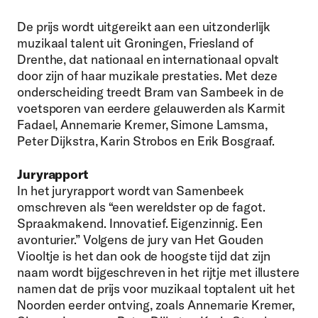
De prijs wordt uitgereikt aan een uitzonderlijk
muzikaal talent uit Groningen, Friesland of
Drenthe, dat nationaal en internationaal opvalt
door zijn of haar muzikale prestaties. Met deze
onderscheiding treedt Bram van Sambeek in de
voetsporen van eerdere gelauwerden als Karmit
Fadael, Annemarie Kremer, Simone Lamsma,
Peter Dijkstra, Karin Strobos en Erik Bosgraaf.
Juryrapport
In het juryrapport wordt van Samenbeek
omschreven als “een wereldster op de fagot.
Spraakmakend. Innovatief. Eigenzinnig. Een
avonturier.” Volgens de jury van Het Gouden
Viooltje is het dan ook de hoogste tijd dat zijn
naam wordt bijgeschreven in het rijtje met illustere
namen dat de prijs voor muzikaal toptalent uit het
Noorden eerder ontving, zoals Annemarie Kremer,