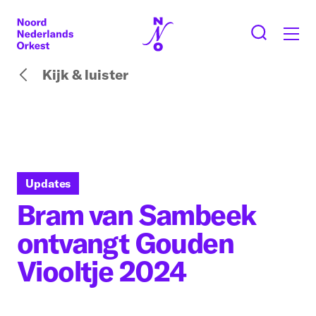
Kijk & luister
Updates
Bram van Sambeek
ontvangt Gouden
Viooltje 2024