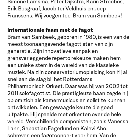
Simone Lamsma, Peter Dijkstra, Karin Stroobos,
Erik Bosgraaf, Jacob ter Veldhuis en Joep
Franssens. Wij voegen toe: Bram van Sambeek!
Internationale faam met de fagot
Bram van Sambeek, geboren in 1980, is een van de
meest toonaangevende fagottisten van zijn
generatie. Zijn innovatieve aanpak en
grensverleggende repertoirekeuze maken hem
een unieke stem in de wereld van de klassieke
muziek. Na zijn conservatoriumopleiding kon hij al
snel aan de slag bij het Rotterdams
Philharmonisch Orkest. Daar was hij van 2002 tot
2011 solofagottist. Die prestigieuze baan zegde hij
op om zich als kamermusicus en solist te kunnen
ontwikkelen. Een gewaagde keuze die goed
uitpakte. Hij speelde met orkesten over de hele
wereld. Verschillende componisten, zoals Vanessa
Lann, Sebastian Fagerlund en Kalevi Aho,
schreven een fagotconcert voor hem. Van de