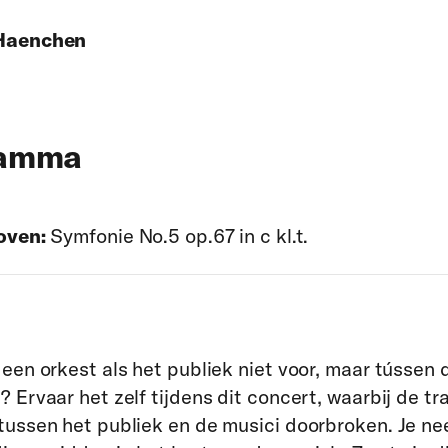
Haenchen
ramma
oven:
Symfonie No.5 op.67 in c kl.t.
 een orkest als het publiek niet voor, maar tússen 
? Ervaar het zelf tijdens dit concert, waarbij de tr
tussen het publiek en de musici doorbroken. Je ne