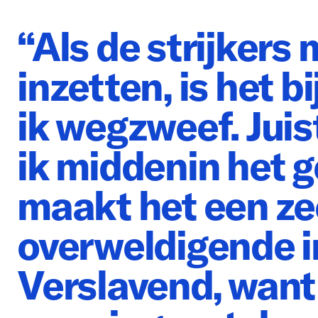
“Als de strijkers
inzetten, is het bi
ik wegzweef. Jui
ik middenin het ge
maakt het een ze
overweldigende i
Verslavend, want