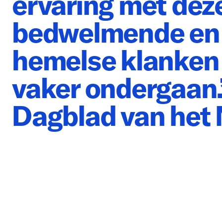
ervaring met dez
bedwelmende en
hemelse klanken 
vaker ondergaan.”
Dagblad van het