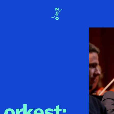
 orkest: