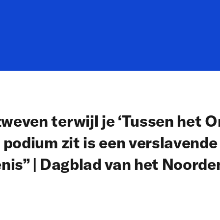
even terwijl je ‘Tussen het O
 podium zit is een verslavende
nis” | Dagblad van het Noorde