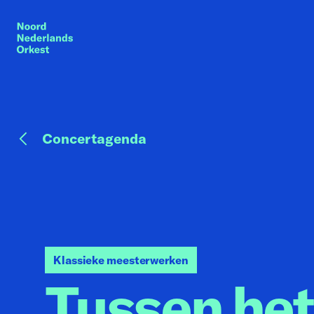
Concertagenda
Klassieke meesterwerken
Tussen het