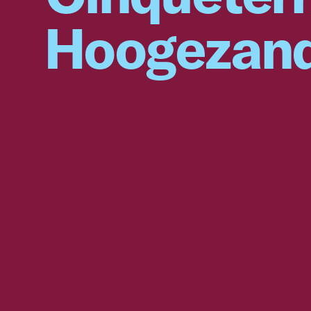
Hoogezan