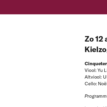
Zo 12 
Kielz
Cinqueter
Viool:
Yu L
Altviool:
U
Cello:
Noë
Programm