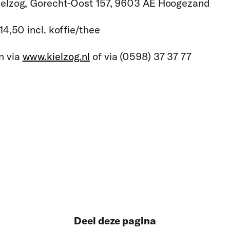
ielzog, Gorecht-Oost 157, 9603 AE Hoogezand
14,50 incl. koffie/thee
n
via
www.kielzog.nl
of via (0598) 37 37 77
Deel deze pagina