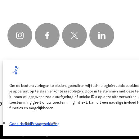
Om de beste ervaringen te bieden, gebruiken wij technologieën zoals cookies
je apparaat op te slaan en/of te raadplegen. Door in te stemmen met deze t
kunnen wij gegevens zoals surfgedrag of unieke ID's op deze site verwerken. 
toestemming geeft of uw toestemming intrekt, kan dit een nadelige invloed
functies en mogelijkheden.
Cookiebeleid
Privacyverklaring
Privacyverklaring