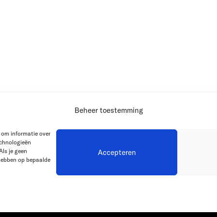
Beheer toestemming
 om informatie over
echnologieën
Als je geen
Accepteren
 hebben op bepaalde