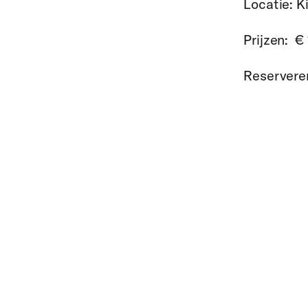
Locatie:
K
Prijzen:
€ 
Reservere