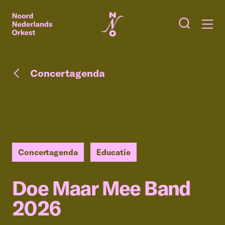
Concertagenda
Concertagenda
Educatie
Doe Maar Mee Band
2026