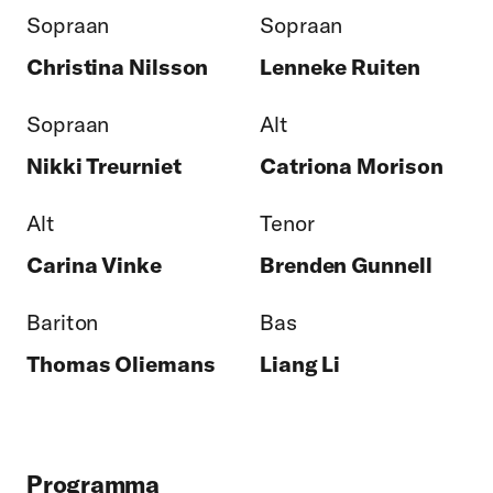
Sopraan
Sopraan
Christina Nilsson
Lenneke Ruiten
Sopraan
Alt
Nikki Treurniet
Catriona Morison
Alt
Tenor
Carina Vinke
Brenden Gunnell
Bariton
Bas
Thomas Oliemans
Liang Li
Programma