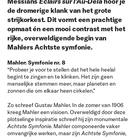
Messians
Éclairs sur l’Au-Delà
hoor je
de dromerige klank van het grote
strijkorkest. Dit vormt een prachtige
opmaat én een mooi contrast met het
rijke, overweldigende begin van
Mahlers Achtste symfonie.
Mahler: Symfonie nr. 8
“Probeer je voor te stellen dat het hele heelal
begint te zingen en te klinken. Het zijn geen
menselijke stemmen meer, maar planeten en
zonnen die om elkaar heen cirkelen.”
Zo schreef Gustav Mahler. In de zomer van 1906
kreeg Mahler een visioen. Overweldigd door deze
plotselinge inspiratie schreef hij zijn monumentale
Achtste Symfonie
. Mahler componeerde vaker
omvangrijke werken, maar zijn
Achtste Symfonie
,