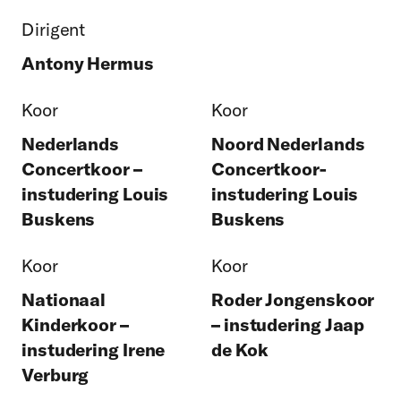
Dirigent
Antony Hermus
Koor
Koor
Nederlands
Noord Nederlands
Concertkoor –
Concertkoor-
instudering Louis
instudering Louis
Buskens
Buskens
Koor
Koor
Nationaal
Roder Jongenskoor
Kinderkoor –
– instudering Jaap
instudering Irene
de Kok
Verburg