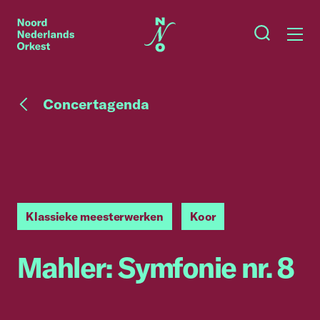
Concertagenda
Klassieke meesterwerken
Koor
Mahler: Symfonie nr. 8