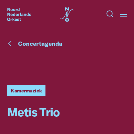
Concertagenda
Kamermuziek
Metis Trio