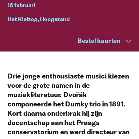
16 februari
Het Kielzog, Hoogezand
Bestel kaarten
Drie jonge enthousiaste musici kiezen
voor de grote namen in de
muziekliteratuur. Dvořák
componeerde het Dumky trio in 1891.
Kort daarna onderbrak hij zijn
docentschap aan het Praags
conservatorium en werd directeur van