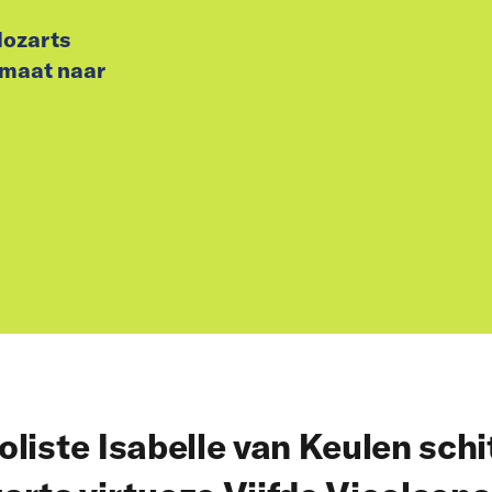
 Mozarts
pmaat naar
oliste Isabelle van Keulen schi