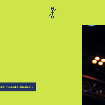
eke meesterwerken