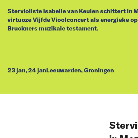
Stervioliste Isabelle van Keulen schittert in
virtuoze Vijfde Vioolconcert als energieke o
Bruckners muzikale testament.
23 jan, 24 jan
Leeuwarden, Groningen
Stervi