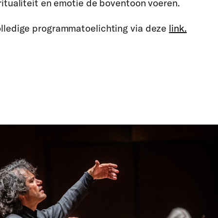
ritualiteit en emotie de boventoon voeren.
lledige programmatoelichting via deze
link.