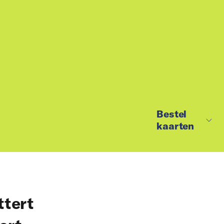
Bestel
kaarten
ttert