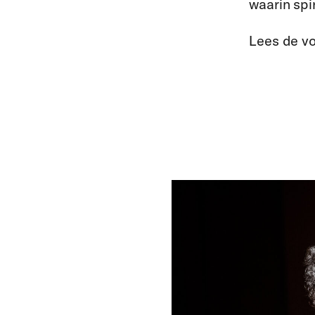
waarin spi
Lees de vo