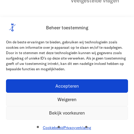
Veelgestelde vragen
Beheer toestemming
Om de beste ervaringen te bieden, gebruiken wij technologieën zoals
cookies om informatie over je apparaat op te slaan en/of te raadplegen.
Door in te stemmen met deze technologieën kunnen wij gegevens zoals
surfgedrag of unieke ID's op deze site verwerken. Als je geen toestemming
geeft of uw toestemming intrekt, kan dit een nadelige invloed hebben op
bepaalde functies en mogelijkheden.
Accepteren
Weigeren
Bekijk voorkeuren
Cookiebeleid
Privacyverklaring
Privacyverklaring