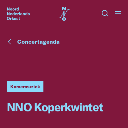
Concertagenda
Kamermuziek
NNO Koperkwintet