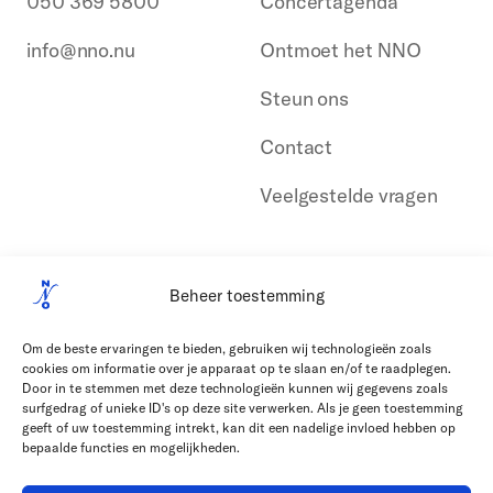
050 369 5800
Concertagenda
info@nno.nu
Ontmoet het NNO
Steun ons
Contact
Veelgestelde vragen
Beheer toestemming
Om de beste ervaringen te bieden, gebruiken wij technologieën zoals
cookies om informatie over je apparaat op te slaan en/of te raadplegen.
Door in te stemmen met deze technologieën kunnen wij gegevens zoals
surfgedrag of unieke ID's op deze site verwerken. Als je geen toestemming
geeft of uw toestemming intrekt, kan dit een nadelige invloed hebben op
bepaalde functies en mogelijkheden.