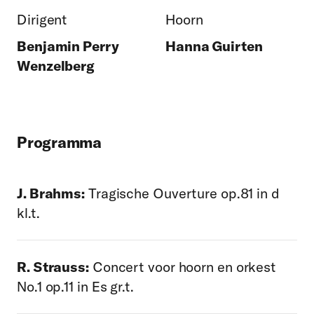
Dirigent
Hoorn
Benjamin Perry
Hanna Guirten
Wenzelberg
Programma
J. Brahms:
Tragische Ouverture op.81 in d
kl.t.
R. Strauss:
Concert voor hoorn en orkest
No.1 op.11 in Es gr.t.