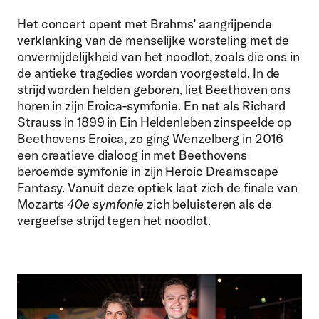
Het concert opent met Brahms’ aangrijpende
verklanking van de menselijke worsteling met de
onvermijdelijkheid van het noodlot, zoals die ons in
de antieke tragedies worden voorgesteld. In de
strijd worden helden geboren, liet Beethoven ons
horen in zijn Eroica-symfonie. En net als Richard
Strauss in 1899 in Ein Heldenleben zinspeelde op
Beethovens Eroica, zo ging Wenzelberg in 2016
een creatieve dialoog in met Beethovens
beroemde symfonie in zijn Heroic Dreamscape
Fantasy. Vanuit deze optiek laat zich de finale van
Mozarts
40
e
symfonie
zich beluisteren als de
vergeefse strijd tegen het noodlot.