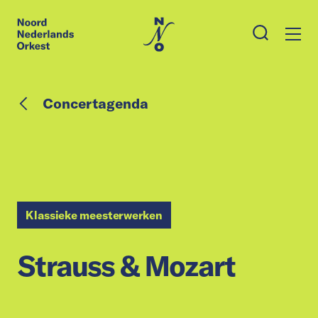
Concertagenda
Klassieke meesterwerken
Strauss & Mozart