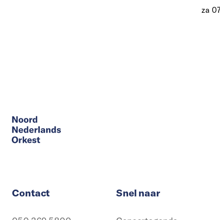
za 0
Contact
Snel naar