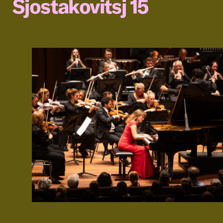
Sjostakovitsj 15