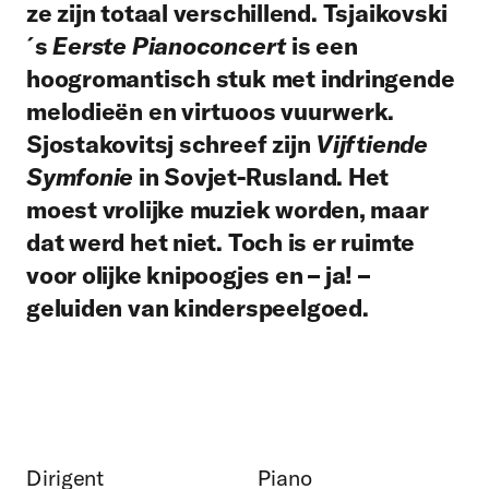
ze zijn totaal verschillend. Tsjaikovski
´s
E
erste Pianoconcert
is een
hoogromantisch stuk met indringende
melodieën en virtuoos vuurwerk.
Sjostakovitsj
schreef zijn
Vijftiende
Symfonie
in Sovjet-Rusland. Het
moest vrolijke muziek worden, maar
dat werd het niet. Toch is er ruimte
voor olijke knipoogjes en – ja! –
geluiden van kinderspeelgoed.
Dirigent
Piano