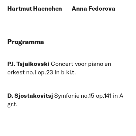
Hartmut Haenchen
Anna Fedorova
Programma
P.I. Tsjaikovski
Concert voor piano en
orkest no.1 op.23 in b kl.t.
D. Sjostakovitsj
Symfonie no.15 op.141 in A
gr.t.