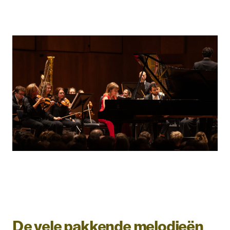
De vele pakkende melodieën