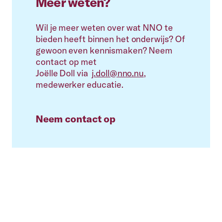
Meer weten?
Wil je meer weten over wat NNO te
bieden heeft binnen het onderwijs? Of
gewoon even kennismaken? Neem
contact op met
Joëlle
Doll
via
j.doll@nno.nu
,
medewerker educatie.
Neem contact op