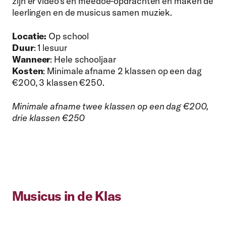
zijn er video’s en meedoe-opdrachten en maken de
leerlingen en de musicus samen muziek.
Locatie:
Op school
Duur
: 1 lesuur
Wanneer
: Hele schooljaar
Kosten
: Minimale afname 2 klassen op een dag
€200, 3 klassen €250.
Minimale afname twee klassen op een dag €200,
drie klassen €250
Musicus in de Klas