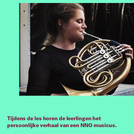
Tijdens de les horen de leerlingen het
persoonlijke verhaal van een NNO musicus.