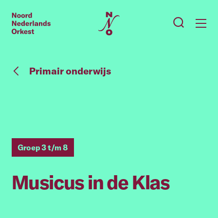
Primair onderwijs
Groep 3 t/m 8
Musicus in de Klas