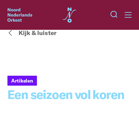
Kijk & luister
Artikelen
Een seizoen vol koren