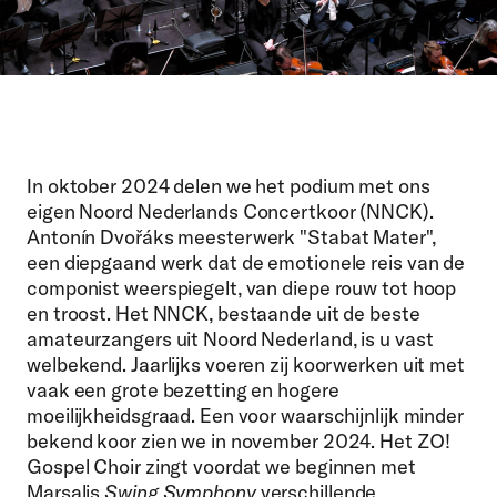
In oktober 2024 delen we het podium met ons
eigen Noord Nederlands Concertkoor (NNCK).
Antonín Dvořáks meesterwerk "Stabat Mater",
een diepgaand werk dat de emotionele reis van de
componist weerspiegelt, van diepe rouw tot hoop
en troost. Het NNCK, bestaande uit de beste
amateurzangers uit Noord Nederland, is u vast
welbekend. Jaarlijks voeren zij koorwerken uit met
vaak een grote bezetting en hogere
moeilijkheidsgraad. Een voor waarschijnlijk minder
bekend koor zien we in november 2024. Het ZO!
Gospel Choir zingt voordat we beginnen met
Marsalis
Swing Symphony
verschillende