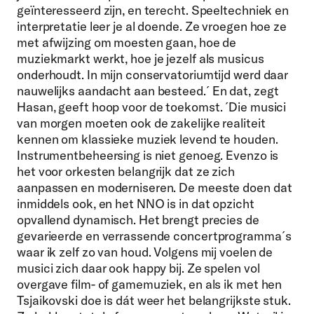
geïnteresseerd zijn, en terecht. Speeltechniek en
interpretatie leer je al doende. Ze vroegen hoe ze
met afwijzing om moesten gaan, hoe de
muziekmarkt werkt, hoe je jezelf als musicus
onderhoudt. In mijn conservatoriumtijd werd daar
nauwelijks aandacht aan besteed.´
En dat, zegt
Hasan, geeft hoop voor de toekomst. ´Die musici
van morgen moeten ook de zakelijke realiteit
kennen om klassieke muziek levend te houden.
Instrumentbeheersing is niet genoeg. Evenzo is
het voor orkesten belangrijk dat ze zich
aanpassen en moderniseren. De meeste doen dat
inmiddels ook, en het NNO is in dat opzicht
opvallend dynamisch. Het brengt precies de
gevarieerde en verrassende concertprogramma´s
waar ik zelf zo van houd. Volgens mij voelen de
musici zich daar ook happy bij. Ze spelen vol
overgave film- of gamemuziek, en als ik met hen
Tsjaikovski doe is dát weer het belangrijkste stuk.