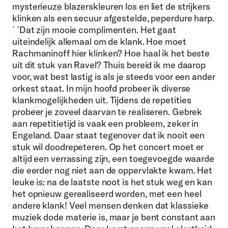
mysterieuze blazerskleuren los en liet de strijkers
klinken als een secuur afgestelde, peperdure harp.
´
´Dat zijn mooie complimenten. Het gaat
uiteindelijk allemaal om de klank. Hoe moet
Rachmaninoff hier klinken? Hoe haal ik het beste
uit dit stuk van Ravel? Thuis bereid ik me daarop
voor, wat best lastig is als je steeds voor een ander
orkest staat. In mijn hoofd probeer ik diverse
klankmogelijkheden uit. Tijdens de repetities
probeer je zoveel daarvan te realiseren. Gebrek
aan repetitietijd is vaak een probleem, zeker in
Engeland. Daar staat tegenover dat ik nooit een
stuk wil doodrepeteren. Op het concert moet er
altijd een verrassing zijn, een toegevoegde waarde
die eerder nog niet aan de oppervlakte kwam. Het
leuke is: na de laatste noot is het stuk weg en kan
het opnieuw gerealiseerd worden, met een heel
andere klank! Veel mensen denken dat klassieke
muziek dode materie is, maar je bent constant aan