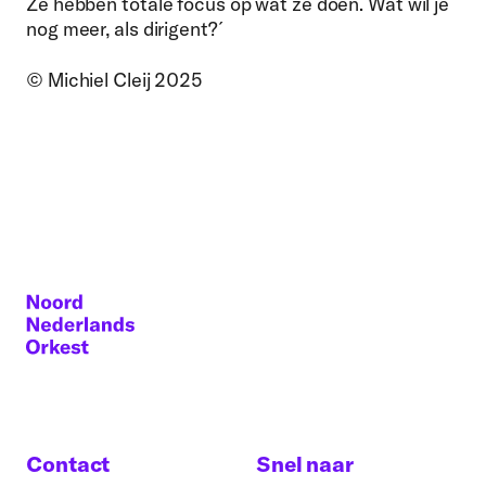
Ze hebben totale focus op wat ze doen. Wat wil je
nog meer, als dirigent?´
© Michiel Cleij 2025
Contact
Snel naar