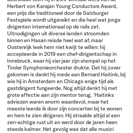
Herbert von Karajan Young Conductors Award,
een prijs die traditioneel door de Salzburger
Festspiele wordt uitgereikt en die heel wat jonge
dirigenten internationaal op de rails zet.
Uitnodigingen uit diverse landen stroomden
binnen en Hasan reisde heel wat af, maar
Oostenrijk leek hem niet kwijt te willen: hij
accepteerde in 2019 een chef-dirigentschap in
Innsbruck, waar hij vier jaar zijn stempel op het
Tiroler Symphonieorchester drukte.
Dat hij zover
gekomen is dankt hij mede aan Bernard Haitink, bij
wie hij in Amsterdam en Chicago enige tijd als
gastdirigent fungeerde. Nog altijd denkt hij met
grote affectie aan zijn mentor terug. ´Haitinks
adviezen waren enorm waardevol, maar het
meeste leerde ik door zijn concerten bij te wonen
en hem te zíen dirigeren. Hij straalde altijd al een
zen-achtige rust uit en werd door de jaren heen
steeds kalmer. Het gevolg was dat alle musici