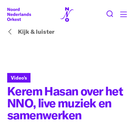
Kijk & luister
Video's
Kerem Hasan over het
NNO, live muziek en
samenwerken