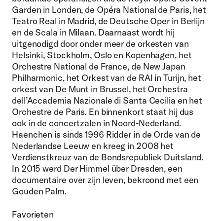
Garden in Londen, de Opéra National de Paris, het
Teatro Real in Madrid, de Deutsche Oper in Berlijn
en de Scala in Milaan. Daarnaast wordt hij
uitgenodigd door onder meer de orkesten van
Helsinki, Stockholm, Oslo en Kopenhagen, het
Orchestre National de France, de New Japan
Philharmonic, het Orkest van de RAI in Turijn, het
orkest van De Munt in Brussel, het Orchestra
dell’Accademia Nazionale di Santa Cecilia en het
Orchestre de Paris. En binnenkort staat hij dus
ook in de concertzalen in Noord-Nederland.
Haenchen is sinds 1996 Ridder in de Orde van de
Nederlandse Leeuw en kreeg in 2008 het
Verdienstkreuz van de Bondsrepubliek Duitsland.
In 2015 werd Der Himmel über Dresden, een
documentaire over zijn leven, bekroond met een
Gouden Palm.
Favorieten