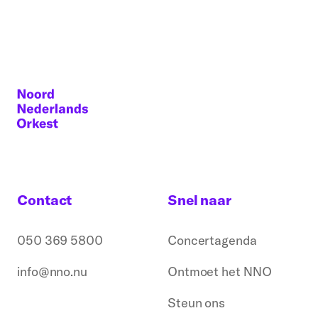
Contact
Snel naar
050 369 5800
Concertagenda
info@nno.nu
Ontmoet het NNO
Steun ons