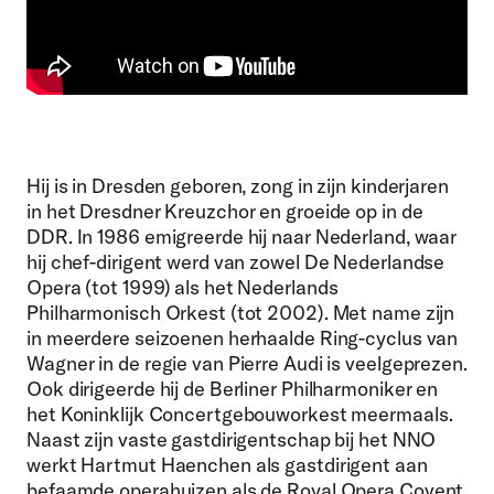
Hij is in Dresden geboren, zong in zijn kinderjaren
in het Dresdner Kreuzchor en groeide op in de
DDR. In 1986 emigreerde hij naar Nederland, waar
hij chef-dirigent werd van zowel De Nederlandse
Opera (tot 1999) als het Nederlands
Philharmonisch Orkest (tot 2002). Met name zijn
in meerdere seizoenen herhaalde Ring-cyclus van
Wagner in de regie van Pierre Audi is veelgeprezen.
Ook dirigeerde hij de Berliner Philharmoniker en
het Koninklijk Concertgebouworkest meermaals.
Naast zijn vaste gastdirigentschap bij het NNO
werkt Hartmut Haenchen als gastdirigent aan
befaamde operahuizen als de Royal Opera Covent