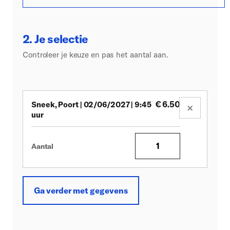
2. Je selectie
Controleer je keuze en pas het aantal aan.
€
6.50
Sneek, Poort | 02/06/2027 | 9:45
×
uur
Aantal
Ga verder met gegevens