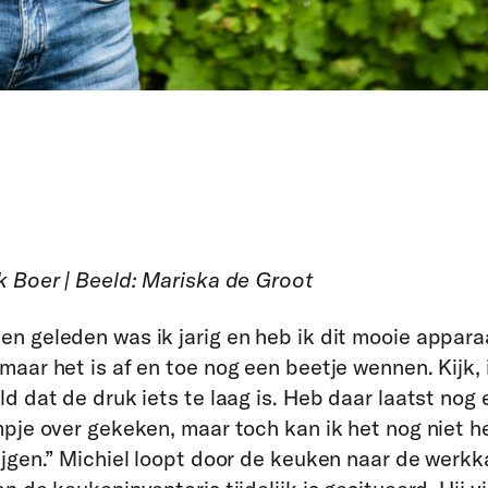
k Boer | Beeld: Mariska de Groot
n geleden was ik jarig en heb ik dit mooie appara
maar het is af en toe nog een beetje wennen. Kijk, 
ld dat de druk iets te laag is. Heb daar laatst nog 
mpje over gekeken, maar toch kan ik het nog niet 
ijgen.” Michiel loopt door de keuken naar de werk