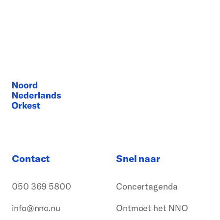
Contact
Snel naar
050 369 5800
Concertagenda
info@nno.nu
Ontmoet het NNO